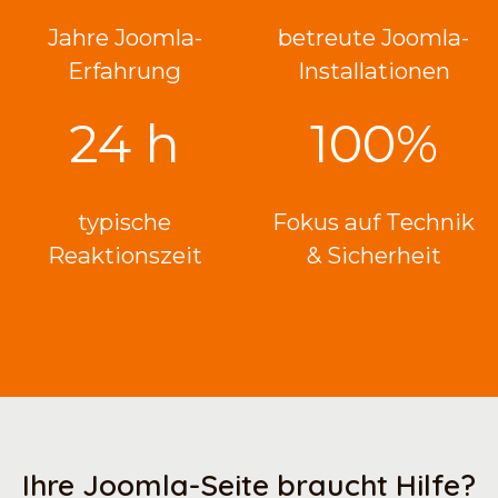
Jahre Joomla-
betreute Joomla-
Erfahrung
Installationen
24 h
100%
typische
Fokus auf Technik
Reaktionszeit
& Sicherheit
Ihre Joomla-Seite braucht Hilfe?